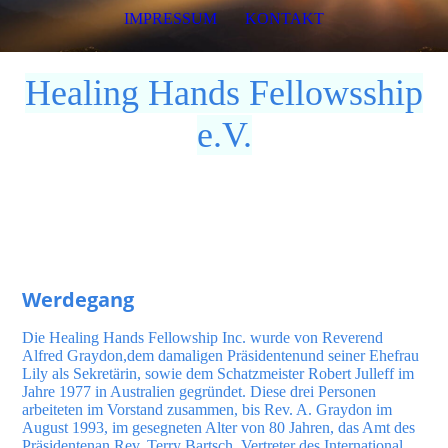
IMPRESSUM
KONTAKT
Healing Hands Fellowsship
e.V.
Werdegang
Die Healing Hands Fellowship Inc. wurde von Reverend
Alfred Graydon,dem damaligen Präsidentenund seiner Ehefrau
Lily als Sekretärin, sowie dem Schatzmeister Robert Julleff im
Jahre 1977 in Australien gegründet. Diese drei Personen
arbeiteten im Vorstand zusammen, bis Rev. A. Graydon im
August 1993, im gesegneten Alter von 80 Jahren, das Amt des
Präsidentenan Rev. Terry Bartsch, Vertreter des International