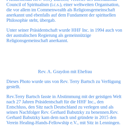
Council of Spiritualism (i.c.s.), einer weltweiten Organisation,
die vor allem im Commenwealth als Religionsgemeinschaft
anerkannt und ebenfalls auf dem Fundament der spirituellen
Philosophie steht, übergab.
Unter seiner Präsidentschaft wurde HHF Inc. in 1994 auch von
der australischen Regierung als gemeinnützige
Religionsgemeinschaft anerkannt.
Rev. A. Graydon mit Ehefrau
Dieses Photo wurde uns von Rev. Terry Bartsch zu Verfügung
gestellt.
Rev.Terry Bartsch fasste in Abstimmung mit der geistigen Welt
nach 27 Jahren Präsidentschaft für die HHF Inc., den
Entschluss, den Sitz nach Deutschland zu verlegen und als
seinen Nachfolger Rev. Gerhard Babutzky zu benennen.Rev.
Gerhard Babutzky kam dem nach und gründete in 2015 den
Verein Healing-Hands-Fellowship e.V., mit Sitz in Lenningen.