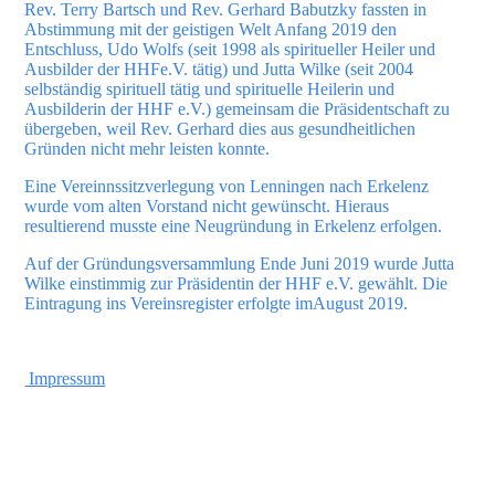
Rev. Terry Bartsch und Rev. Gerhard Babutzky fassten in
Abstimmung mit der geistigen Welt Anfang 2019 den
Entschluss, Udo Wolfs (seit 1998 als spiritueller Heiler und
Ausbilder der HHFe.V. tätig) und Jutta Wilke (seit 2004
selbständig spirituell tätig und spirituelle Heilerin und
Ausbilderin der HHF e.V.) gemeinsam die Präsidentschaft zu
übergeben, weil Rev. Gerhard dies aus gesundheitlichen
Gründen nicht mehr leisten konnte.
Eine Vereinnssitzverlegung von Lenningen nach Erkelenz
wurde vom alten Vorstand nicht gewünscht. Hieraus
resultierend musste eine Neugründung in Erkelenz erfolgen.
Auf der Gründungsversammlung Ende Juni 2019 wurde Jutta
Wilke einstimmig zur Präsidentin der HHF e.V. gewählt. Die
Eintragung ins Vereinsregister erfolgte imAugust 2019.
Impressum